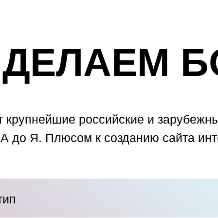
ДЕЛАЕМ Б
 крупнейшие российские и зарубежны
 А до Я. Плюсом к созданию сайта инт
тип