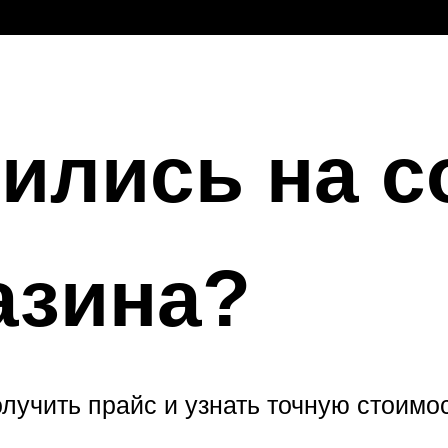
ились на с
азина?
олучить прайс и узнать точную стоимо