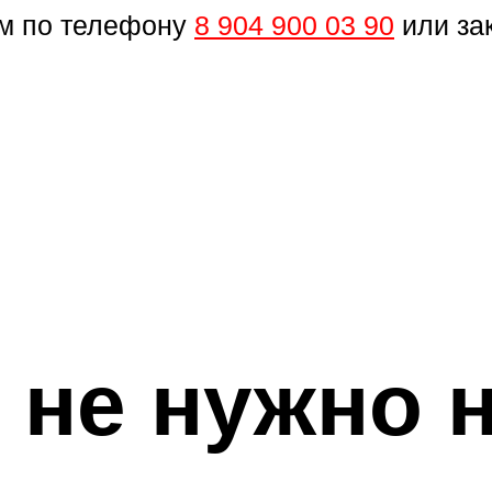
ам по телефону
8 904 900 03 90
или за
 не нужно 