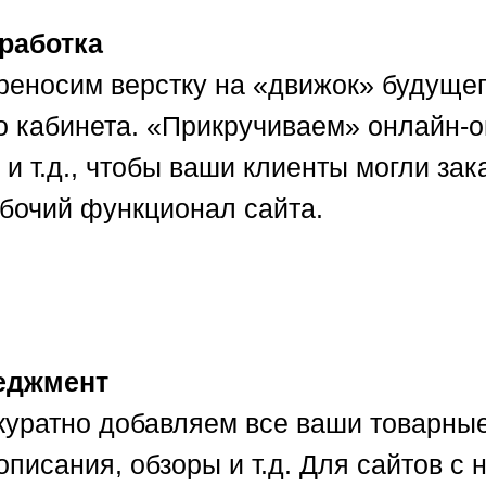
зработка
реносим верстку на «движок» будущег
о кабинета. «Прикручиваем» онлайн-о
 и т.д., чтобы ваши клиенты могли за
бочий функционал сайта.
еджмент
куратно добавляем все ваши товарные
 описания, обзоры и т.д. Для сайтов 