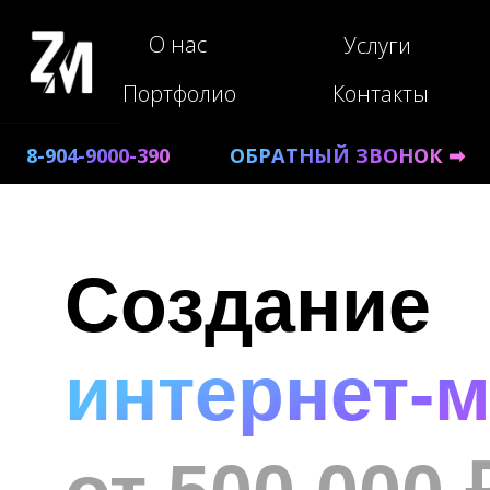
О нас
Услуги
Портфолио
Контакты
8-904-9000-390
ОБРАТНЫЙ ЗВОНОК ➡
Создание
-390
интернет-м
ОБРАТНЫЙ ЗВОНОК ➡