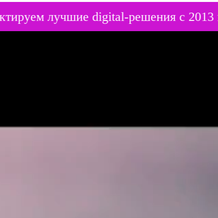
проектируем лучшие digital-решения с 201