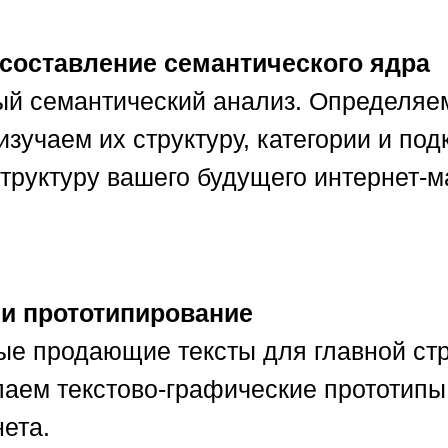
 составление семантического ядра
й семантический анализ. Определяем
изучаем их структуру, категории и по
труктуру вашего будущего интернет-ма
 и прототипирование
 продающие тексты для главной стран
аем текстово-графические прототипы к
нета.