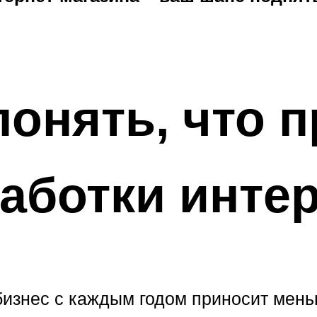
понять, что 
аботки инте
изнес с каждым годом приносит мен