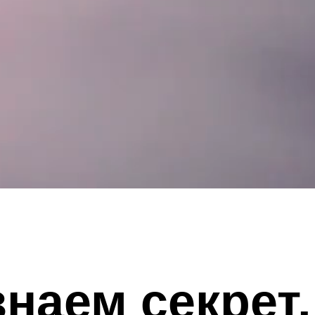
наем секрет,